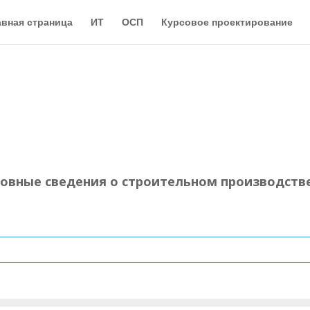
авная страница
ИТ
ОСП
Курсовое проектирование
овные сведения о строительном производств