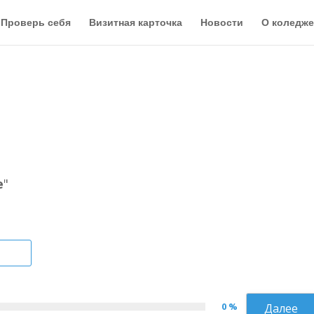
Проверь себя
Визитная карточка
Новости
О коледже
е
"
0 %
Далее